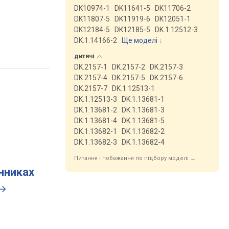
DK10974-1
DK11641-5
DK11706-2
DK11807-5
DK11919-6
DK12051-1
DK12184-5
DK12185-5
DK.1.12512-3
DK.1.14166-2
Ще моделі
↓
дитячі
DK.2157-1
DK.2157-2
DK.2157-3
DK.2157-4
DK.2157-5
DK.2157-6
DK.2157-7
DK.1.12513-1
DK.1.12513-3
DK.1.13681-1
DK.1.13681-2
DK.1.13681-3
DK.1.13681-4
DK.1.13681-5
DK.1.13682-1
DK.1.13682-2
DK.1.13682-3
DK.1.13682-4
Питання і побажання по підбору моделі →
инниках