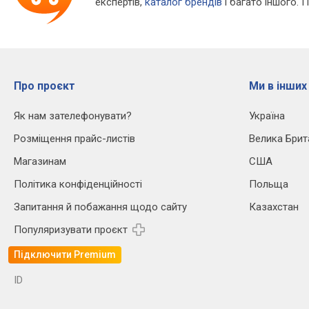
експертів,
каталог брендів
і багато іншого. 
Про проєкт
Ми в інших
Як нам зателефонувати?
Україна
Розміщення прайс-листів
Велика Брит
Магазинам
США
Політика конфіденційності
Польща
Запитання й побажання щодо сайту
Казахстан
Популяризувати проєкт
Підключити Premium
ID