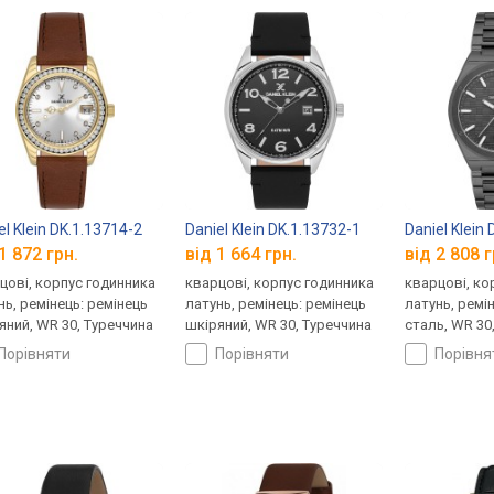
el Klein DK.1.13714-2
Daniel Klein DK.1.13732-1
Daniel Klein
1 872 грн.
від 1 664 грн.
від 2 808 г
цові, корпус годинника
кварцові, корпус годинника
кварцові, ко
нь, ремінець: ремінець
латунь, ремінець: ремінець
латунь, ремі
яний, WR 30, Туреччина
шкіряний, WR 30, Туреччина
сталь, WR 30
порівняти
порівняти
порівн