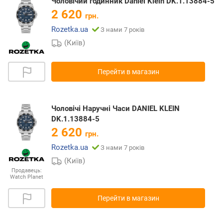
Чоловічий годинник Daniel Klein DK.1.13884-5
2 620
грн.
Rozetka.ua
З нами 7 років
(Київ)
Перейти в магазин
Чоловічі Наручні Часи DANIEL KLEIN
DK.1.13884-5
2 620
грн.
Rozetka.ua
З нами 7 років
(Київ)
Продавець:
Watch Planet
Перейти в магазин