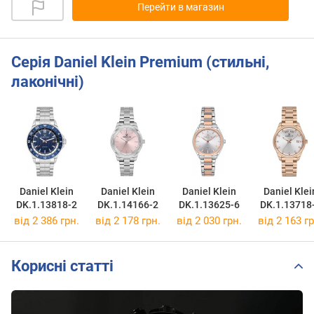
Перейти в магазин
Серія Daniel Klein Premium (стильні,
лаконічні)
Daniel Klein
Daniel Klein
Daniel Klein
Daniel Klei
DK.1.13818-2
DK.1.14166-2
DK.1.13625-6
DK.1.13718
від 2 386 грн.
від 2 178 грн.
від 2 030 грн.
від 2 163 гр
Корисні статті