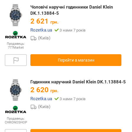
Чоловічі наручні годинники Daniel Klein
DK.1.13884-5
2 621
грн.
Rozetka.ua
З нами 7 років
(Київ)
Продавець:
777Market
Перейти в магазин
Годинник наручний Daniel Klein DK.1.13884-5
2 620
грн.
Rozetka.ua
З нами 7 років
(Київ)
Продавець:
CHRONOSHOP