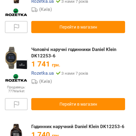
Rozetka.ua
З нами 7 років
(Київ)
Перейти в магазин
Чоловічі наручні годинники Daniel Klein
DK12253-6
1 741
грн.
Rozetka.ua
З нами 7 років
(Київ)
Продавець:
777Market
Перейти в магазин
Годинник наручний Daniel Klein DK12253-6
1 740
грн.