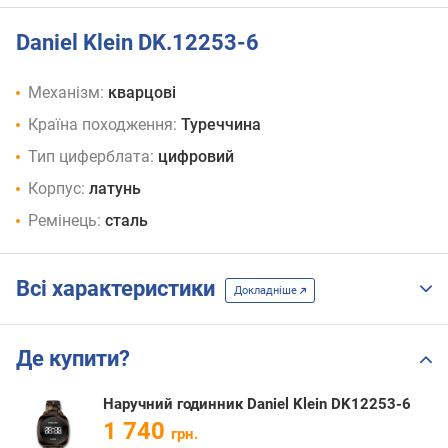
Daniel Klein DK.12253-6
Механізм:
кварцові
Країна походження:
Туреччина
Тип циферблата:
цифровий
Корпус:
латунь
Ремінець:
сталь
Всі характеристики
Докладніше
Де купити?
Наручний годинник Daniel Klein DK12253-6
1 740
грн.