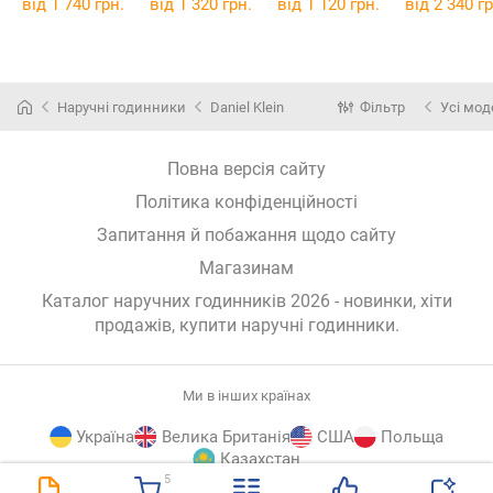
від 1 740 грн.
від 1 320 грн.
від 1 120 грн.
від 2 340 гр
Наручні годинники
Daniel Klein
Фільтр
Усі мод
Повна версія сайту
Політика конфіденційності
Запитання й побажання щодо сайту
Магазинам
Каталог наручних годинників 2026 - новинки, хіти
продажів,
купити наручні годинники
.
Ми в інших країнах
Україна
Велика Британія
США
Польща
Казахстан
5