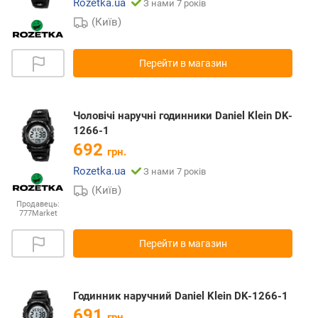
Rozetka.ua
З нами 7 років
(Київ)
Перейти в магазин
Чоловічі наручні годинники Daniel Klein DK-
1266-1
692
грн.
Rozetka.ua
З нами 7 років
(Київ)
Продавець:
777Market
Перейти в магазин
Годинник наручний Daniel Klein DK-1266-1
691
грн.