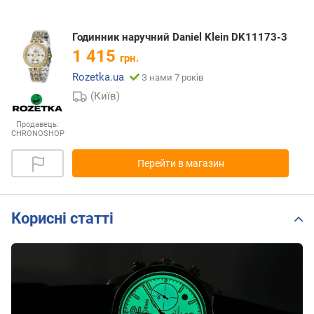
Годинник наручний Daniel Klein DK11173-3
1 415
грн.
Rozetka.ua
З нами 7 років
(Київ)
Продавець:
CHRONOSHOP
Перейти в магазин
Корисні статті