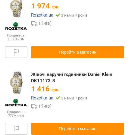
1 974
грн.
Rozetka.ua
З нами 7 років
(Київ)
Продавець:
ELECTRON
Перейти в магазин
Жіночі наручні годинники Daniel Klein
DK11173-3
1 416
грн.
Rozetka.ua
З нами 7 років
(Київ)
Продавець:
777Market
Перейти в магазин