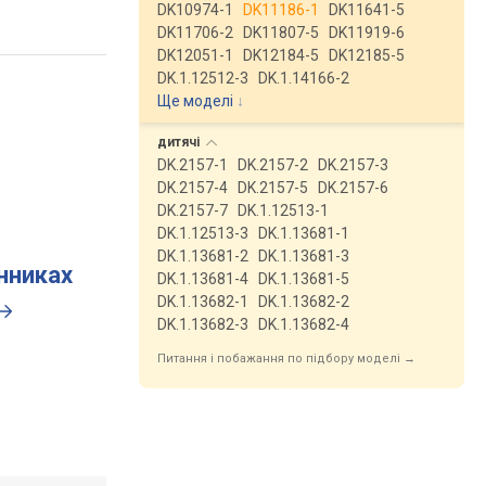
DK10974-1
DK11186-1
DK11641-5
DK11706-2
DK11807-5
DK11919-6
DK12051-1
DK12184-5
DK12185-5
DK.1.12512-3
DK.1.14166-2
Ще моделі
↓
дитячі
DK.2157-1
DK.2157-2
DK.2157-3
DK.2157-4
DK.2157-5
DK.2157-6
DK.2157-7
DK.1.12513-1
DK.1.12513-3
DK.1.13681-1
DK.1.13681-2
DK.1.13681-3
инниках
DK.1.13681-4
DK.1.13681-5
DK.1.13682-1
DK.1.13682-2
DK.1.13682-3
DK.1.13682-4
Питання і побажання по підбору моделі →