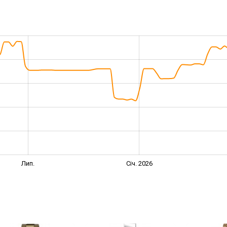
Лип.
Січ. 2026