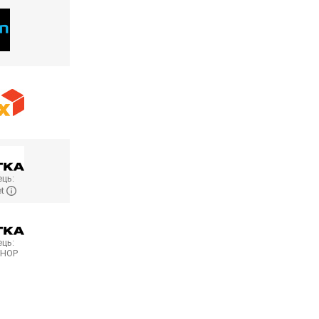
ць:
et
ць:
SHOP