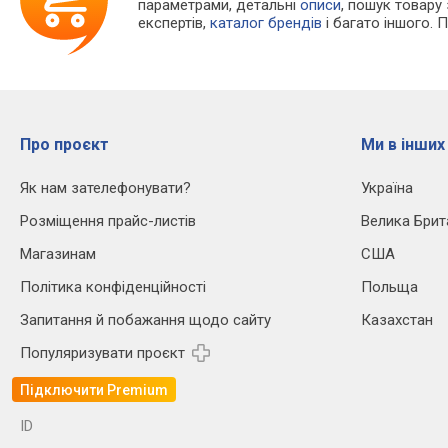
параметрами, детальні
описи
, пошук товару
експертів,
каталог брендів
і багато іншого. 
Про проєкт
Ми в інших
Як нам зателефонувати?
Україна
Розміщення прайс-листів
Велика Брит
Магазинам
США
Політика конфіденційності
Польща
Запитання й побажання щодо сайту
Казахстан
Популяризувати проєкт
Підключити Premium
ID