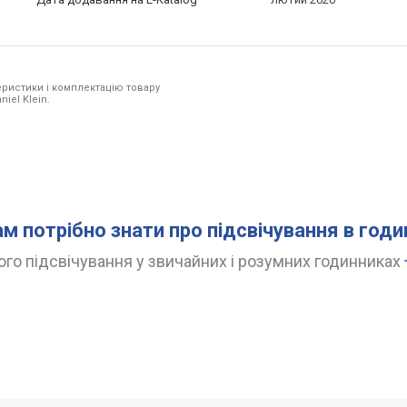
ристики і комплектацію товару
iel Klein.
ам потрібно знати про підсвічування в год
го підсвічування у звичайних і розумних годинниках