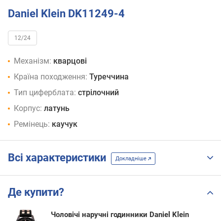
Daniel Klein DK11249-4
12/24
Механізм:
кварцові
Країна походження:
Туреччина
Тип циферблата:
стрілочний
Корпус:
латунь
Ремінець:
каучук
Всі характеристики
Докладніше
Де купити?
Чоловічі наручні годинники Daniel Klein