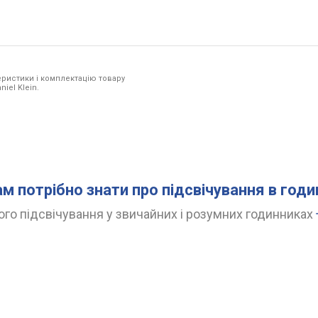
ристики і комплектацію товару
iel Klein.
ам потрібно знати про підсвічування в год
го підсвічування у звичайних і розумних годинниках