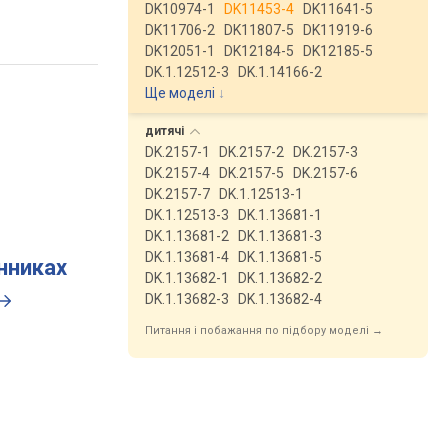
DK10974-1
DK11453-4
DK11641-5
DK11706-2
DK11807-5
DK11919-6
DK12051-1
DK12184-5
DK12185-5
DK.1.12512-3
DK.1.14166-2
Ще моделі
↓
дитячі
DK.2157-1
DK.2157-2
DK.2157-3
DK.2157-4
DK.2157-5
DK.2157-6
DK.2157-7
DK.1.12513-1
DK.1.12513-3
DK.1.13681-1
DK.1.13681-2
DK.1.13681-3
DK.1.13681-4
DK.1.13681-5
инниках
DK.1.13682-1
DK.1.13682-2
DK.1.13682-3
DK.1.13682-4
Питання і побажання по підбору моделі →