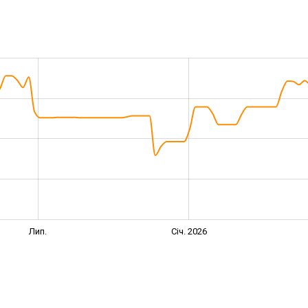
Лип.
Січ. 2026