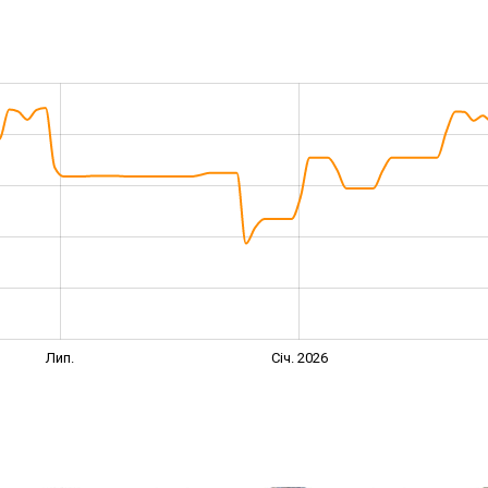
Лип.
Січ. 2026