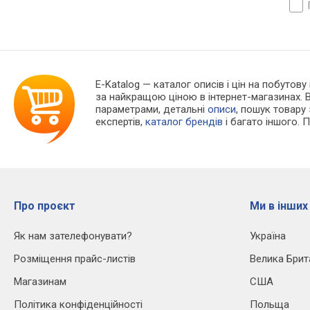
E-Katalog
— каталог описів і цін на побутову 
за найкращою ціною в інтернет-магазинах. 
параметрами, детальні
описи
, пошук товару
експертів,
каталог брендів
і багато іншого. 
Про проєкт
Ми в інших
Як нам зателефонувати?
Україна
Розміщення прайс-листів
Велика Брит
Магазинам
США
Політика конфіденційності
Польща