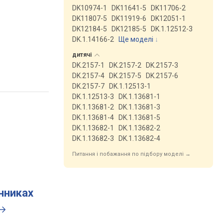
DK10974-1
DK11641-5
DK11706-2
DK11807-5
DK11919-6
DK12051-1
DK12184-5
DK12185-5
DK.1.12512-3
DK.1.14166-2
Ще моделі
↓
дитячі
DK.2157-1
DK.2157-2
DK.2157-3
DK.2157-4
DK.2157-5
DK.2157-6
DK.2157-7
DK.1.12513-1
DK.1.12513-3
DK.1.13681-1
DK.1.13681-2
DK.1.13681-3
DK.1.13681-4
DK.1.13681-5
DK.1.13682-1
DK.1.13682-2
DK.1.13682-3
DK.1.13682-4
Питання і побажання по підбору моделі →
инниках