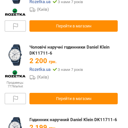
Rozetka.ua
З нами 7 років
(Київ)
Перейти в магазин
Чоловічі наручні годинники Daniel Klein
DK11711-6
2 200
грн.
Rozetka.ua
З нами 7 років
(Київ)
Продавець:
777Market
Перейти в магазин
Годинник наручний Daniel Klein DK11711-6
2 199