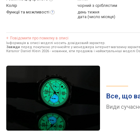
Колір
чорний з сріблястим
Функції та
можливості
день тижня
дата (число місяця)
Повідомити про помилку в описі
Інформація в описі моделі носить довідковий характер.
Завжди
перед покупкою уточнюйте у менеджера інтернет-магазину характе
Каталог Daniel Klein 2026
- новинки, хіти продажів і найактуальніші моделі Dan
Все, що в
Види сучасно