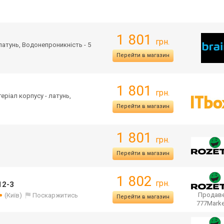
1 801
грн.
 латунь, Водонепроникність - 5
Перейти в магазин
1 801
грн.
теріал корпусу - латунь,
Перейти в магазин
1 801
грн.
Перейти в магазин
1 802
грн.
12-3
Продаве
(Київ)
Поскаржитись
Перейти в магазин
777Mark