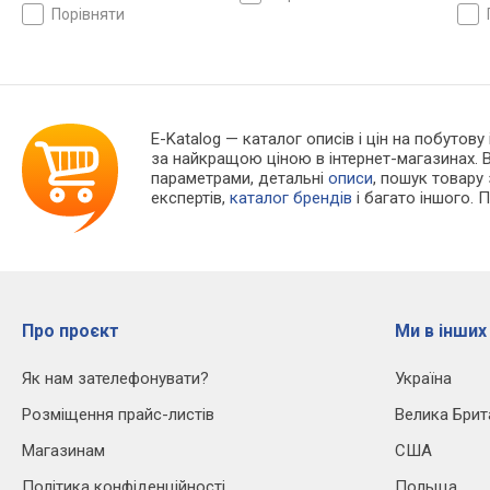
порівняти
E-Katalog
— каталог описів і цін на побутову 
за найкращою ціною в інтернет-магазинах. 
параметрами, детальні
описи
, пошук товару
експертів,
каталог брендів
і багато іншого. 
Про проєкт
Ми в інших
Як нам зателефонувати?
Україна
Розміщення прайс-листів
Велика Брит
Магазинам
США
Політика конфіденційності
Польща