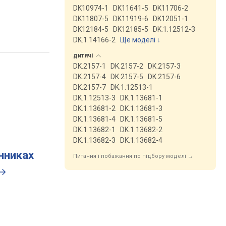
DK10974-1
DK11641-5
DK11706-2
DK11807-5
DK11919-6
DK12051-1
DK12184-5
DK12185-5
DK.1.12512-3
DK.1.14166-2
Ще моделі
↓
дитячі
DK.2157-1
DK.2157-2
DK.2157-3
DK.2157-4
DK.2157-5
DK.2157-6
DK.2157-7
DK.1.12513-1
DK.1.12513-3
DK.1.13681-1
DK.1.13681-2
DK.1.13681-3
DK.1.13681-4
DK.1.13681-5
DK.1.13682-1
DK.1.13682-2
DK.1.13682-3
DK.1.13682-4
инниках
Питання і побажання по підбору моделі →