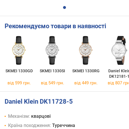
Рекомендуємо товари в наявності
SKMEI 1330GD
SKMEI 1330SI
SKMEI 1330RG
Daniel Klei
DK12181-
від 599 грн.
від 549 грн.
від 449 грн.
від 807 грн
Daniel Klein DK11728-5
Механізм:
кварцові
Країна походження:
Туреччина