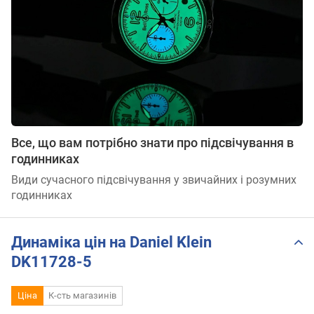
Все, що вам потрібно знати про підсвічування в
годинниках
Види сучасного підсвічування у звичайних і розумних
годинниках
Динаміка цін на Daniel Klein
DK11728-5
Ціна
К-сть магазинів