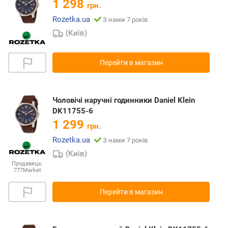
1 298
грн.
Rozetka.ua
З нами 7 років
(Київ)
Перейти в магазин
Чоловічі наручні годинники Daniel Klein
DK11755-6
1 299
грн.
Rozetka.ua
З нами 7 років
(Київ)
Продавець:
777Market
Перейти в магазин