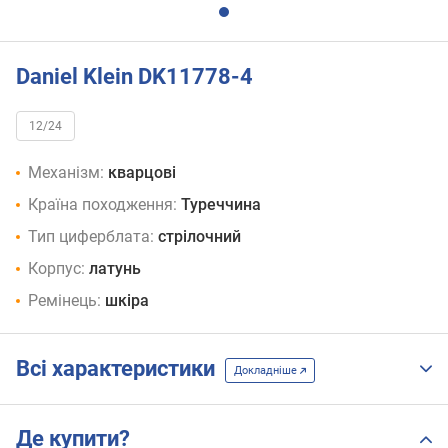
Daniel Klein DK11778-4
12/24
Механізм:
кварцові
Країна походження:
Туреччина
Тип циферблата:
стрілочний
Корпус:
латунь
Ремінець:
шкіра
Всі характеристики
Докладніше
Де купити?