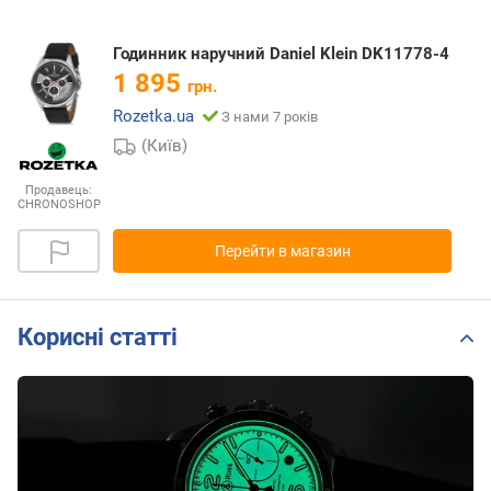
Годинник наручний Daniel Klein DK11778-4
1 895
грн.
Rozetka.ua
З нами 7 років
(Київ)
Продавець:
CHRONOSHOP
Перейти в магазин
Корисні статті