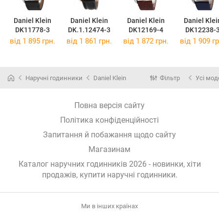
Daniel Klein
Daniel Klein
Daniel Klein
Daniel Klei
DK11778-3
DK.1.12474-3
DK12169-4
DK12238-
від 1 895 грн.
від 1 861 грн.
від 1 872 грн.
від 1 909 гр
Наручні годинники
Daniel Klein
Фільтр
Усі мод
Повна версія сайту
Політика конфіденційності
Запитання й побажання щодо сайту
Магазинам
Каталог наручних годинників 2026 - новинки, хіти
продажів,
купити наручні годинники
.
Ми в інших країнах