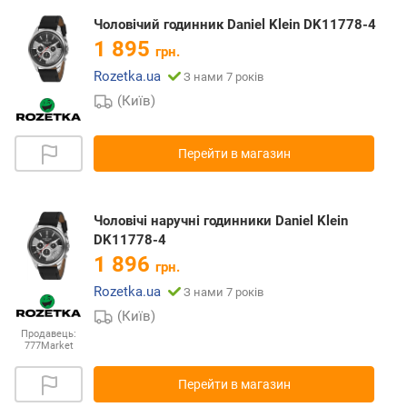
Чоловічий годинник Daniel Klein DK11778-4
1 895
грн.
Rozetka.ua
З нами 7 років
(Київ)
Перейти в магазин
Чоловічі наручні годинники Daniel Klein
DK11778-4
1 896
грн.
Rozetka.ua
З нами 7 років
(Київ)
Продавець:
777Market
Перейти в магазин