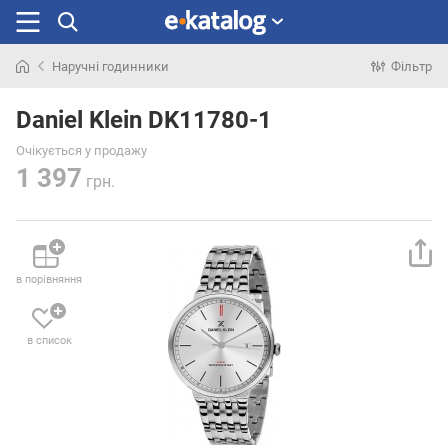
Наручні годинники
Фільтр
Шукали
раніше
Daniel Klein DK11780-1
Очікується у продажу
1 397
грн.
в порівняння
в список