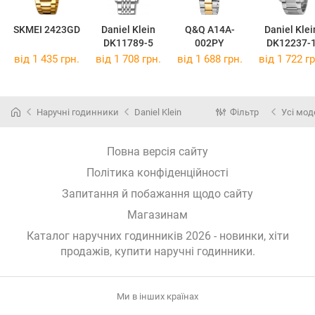
SKMEI 2423GD
Daniel Klein
Q&Q A14A-
Daniel Klei
DK11789-5
002PY
DK12237-
від 1 435 грн.
від 1 708 грн.
від 1 688 грн.
від 1 722 гр
Наручні годинники
Daniel Klein
Фільтр
Усі мод
Повна версія сайту
Політика конфіденційності
Запитання й побажання щодо сайту
Магазинам
Каталог наручних годинників 2026 - новинки, хіти
продажів,
купити наручні годинники
.
Ми в інших країнах