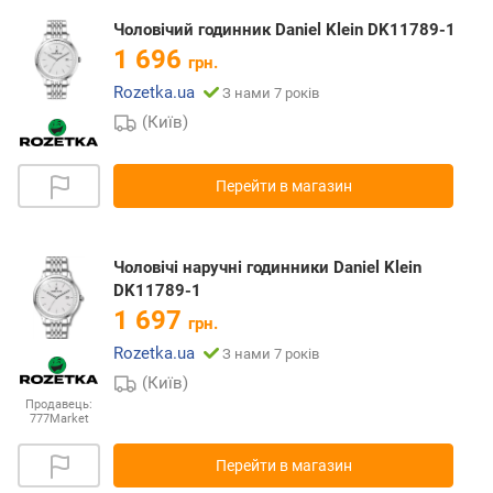
Чоловічий годинник Daniel Klein DK11789-1
1 696
грн.
Rozetka.ua
З нами 7 років
(Київ)
Перейти в магазин
Чоловічі наручні годинники Daniel Klein
DK11789-1
1 697
грн.
Rozetka.ua
З нами 7 років
(Київ)
Продавець:
777Market
Перейти в магазин