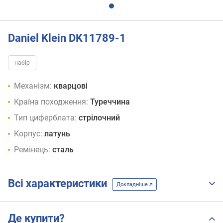
Daniel Klein DK11789-1
набір
Механізм:
кварцові
Країна походження:
Туреччина
Тип циферблата:
стрілочний
Корпус:
латунь
Ремінець:
сталь
Всі характеристики
Докладніше
Де купити?