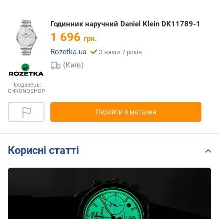
Годинник наручний Daniel Klein DK11789-1
1 696
грн.
Rozetka.ua
З нами 7 років
(Київ)
Продавець:
CHRONOSHOP
Перейти в магазин
Корисні статті