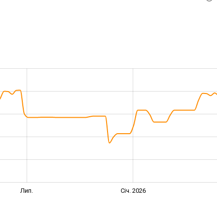
Лип.
Січ. 2026