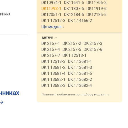
DK10974-1
DK11641-5
DK11706-2
DK11793-1
DK11807-5
DK11919-6
етіння
DK12051-1
DK12184-5
DK12185-5
DK.1.12512-3
DK.1.14166-2
Ще моделі
↓
дитячі
DK.2157-1
DK.2157-2
DK.2157-3
DK.2157-4
DK.2157-5
DK.2157-6
DK.2157-7
DK.1.12513-1
DK.1.12513-3
DK.1.13681-1
DK.1.13681-2
DK.1.13681-3
DK.1.13681-4
DK.1.13681-5
DK.1.13682-1
DK.1.13682-2
DK.1.13682-3
DK.1.13682-4
инниках
Питання і побажання по підбору моделі →