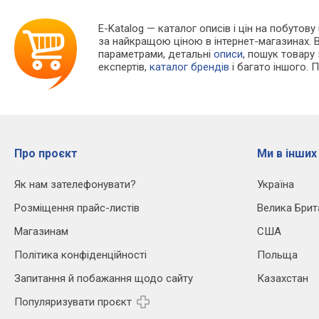
E-Katalog
— каталог описів і цін на побутову 
за найкращою ціною в інтернет-магазинах. 
параметрами, детальні
описи
, пошук товару
експертів,
каталог брендів
і багато іншого. 
Про проєкт
Ми в інших
Як нам зателефонувати?
Україна
Розміщення прайс-листів
Велика Брит
Магазинам
США
Політика конфіденційності
Польща
Запитання й побажання щодо сайту
Казахстан
Популяризувати проєкт