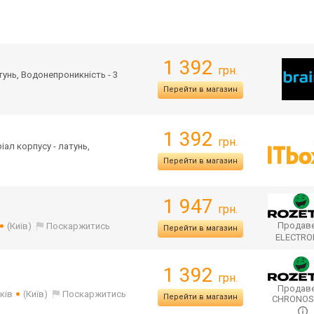
1 392
грн.
атунь, Водонепроникність - 3
Перейти в магазин
1 392
грн.
ріал корпусу - латунь,
Перейти в магазин
1 947
грн.
Продаве
(Київ)
Поскаржитись
Перейти в магазин
ELECTR
1 392
грн.
Продаве
ків
(Київ)
Поскаржитись
Перейти в магазин
CHRONO