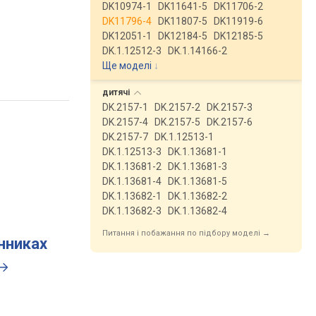
DK10974-1
DK11641-5
DK11706-2
DK11796-4
DK11807-5
DK11919-6
DK12051-1
DK12184-5
DK12185-5
DK.1.12512-3
DK.1.14166-2
Ще моделі
↓
дитячі
DK.2157-1
DK.2157-2
DK.2157-3
DK.2157-4
DK.2157-5
DK.2157-6
DK.2157-7
DK.1.12513-1
DK.1.12513-3
DK.1.13681-1
DK.1.13681-2
DK.1.13681-3
DK.1.13681-4
DK.1.13681-5
DK.1.13682-1
DK.1.13682-2
DK.1.13682-3
DK.1.13682-4
Питання і побажання по підбору моделі →
инниках