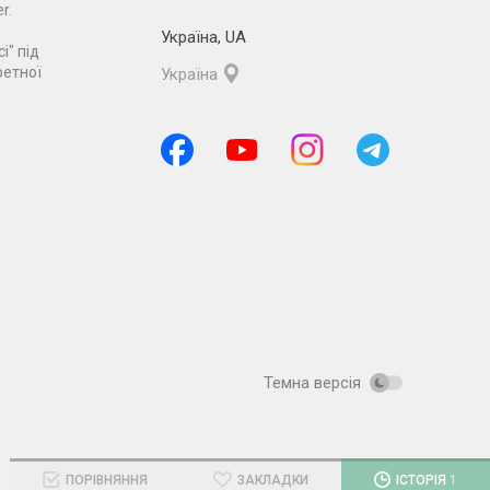
r.
Україна
,
UA
і" під
ретної
Україна
Темна версія
ПОРІВНЯННЯ
ЗАКЛАДКИ
ІСТОРІЯ
1