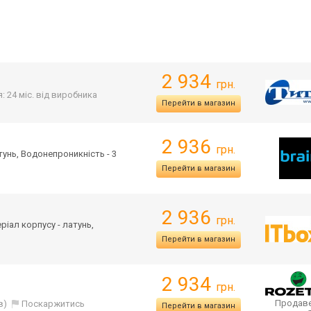
2 934
грн.
я: 24 міс. від виробника
Перейти в магазин
2 936
грн.
атунь, Водонепроникність - 3
Перейти в магазин
2 936
грн.
еріал корпусу - латунь,
Перейти в магазин
2 934
грн.
Продаве
в)
Поскаржитись
Перейти в магазин