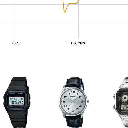
Лип.
Січ. 2026