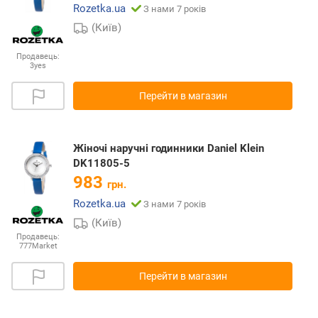
Rozetka.ua
З нами 7 років
(Київ)
Продавець:
3yes
Перейти в магазин
Жіночі наручні годинники Daniel Klein
DK11805-5
983
грн.
Rozetka.ua
З нами 7 років
(Київ)
Продавець:
777Market
Перейти в магазин