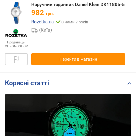
Наручний годинник Daniel Klein DK11805-5
982
грн.
Rozetka.ua
З нами 7 років
(Київ)
Продавець:
CHRONOSHOP
Перейти в магазин
Корисні статті