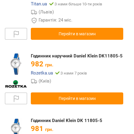
Titan.ua
З нами більше 10-ти років
(Львів)
Гарантія: 24 міс.
Перейти в магазин
Годинник наручний Daniel Klein DK11805-5
982
грн.
Rozetka.ua
З нами 7 років
(Київ)
Перейти в магазин
Годинник Daniel Klein DK 11805-5
981
грн.