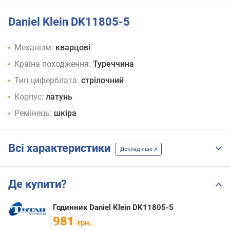
Daniel Klein DK11805-5
Механізм:
кварцові
Країна походження:
Туреччина
Тип циферблата:
стрілочний
Корпус:
латунь
Ремінець:
шкіра
Всі характеристики
Докладніше
Де купити?
Годинник Daniel Klein DK11805-5
981
грн.