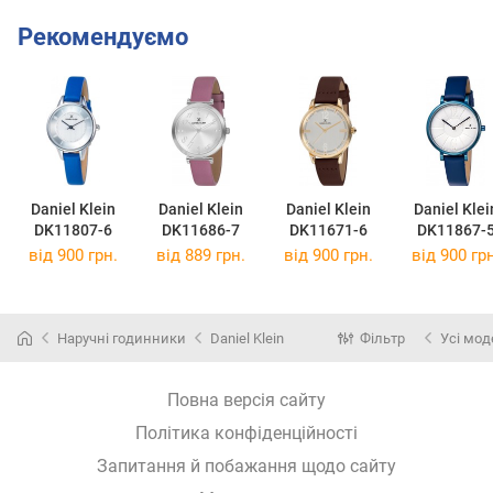
Рекомендуємо
Daniel Klein
Daniel Klein
Daniel Klein
Daniel Klei
DK11807-6
DK11686-7
DK11671-6
DK11867-
від 900 грн.
від 889 грн.
від 900 грн.
від 900 грн
Наручні годинники
Daniel Klein
Фільтр
Усі мод
Повна версія сайту
Політика конфіденційності
Запитання й побажання щодо сайту