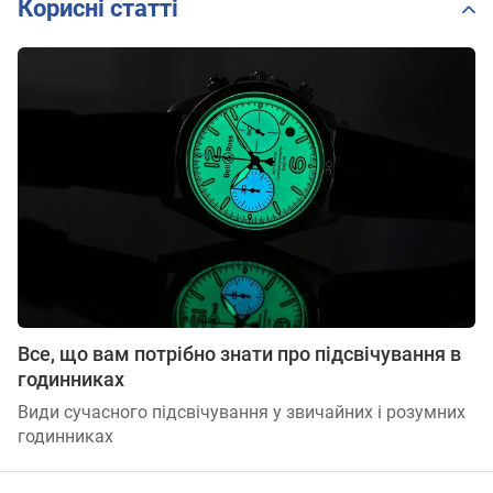
Корисні статті
Все, що вам потрібно знати про підсвічування в
годинниках
Види сучасного підсвічування у звичайних і розумних
годинниках