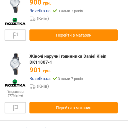
900
грн.
Rozetka.ua
З нами 7 років
(Київ)
Перейти в магазин
Жіночі наручні годинники Daniel Klein
DK11807-1
901
грн.
Rozetka.ua
З нами 7 років
(Київ)
Продавець:
777Market
Перейти в магазин