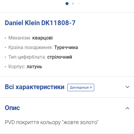
Daniel Klein DK11808-7
Механізм:
кварцові
Країна походження:
Туреччина
Тип циферблата:
стрілочний
Корпус:
латунь
Всі характеристики
Докладніше
Опис
PVD покриття кольору "жовте золото"