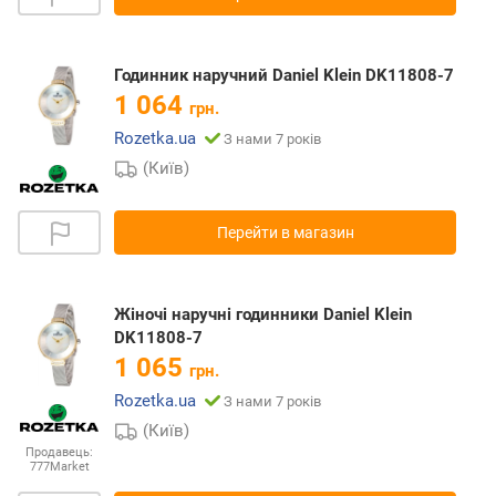
Годинник наручний Daniel Klein DK11808-7
1 064
грн.
Rozetka.ua
З нами 7 років
(Київ)
Перейти в магазин
Жіночі наручні годинники Daniel Klein
DK11808-7
1 065
грн.
Rozetka.ua
З нами 7 років
(Київ)
Продавець:
777Market