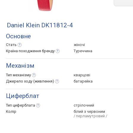
Daniel Klein DK11812-4
Основне
Стать
жіночі
Країна походження
бренду
Туреччина
Механізм
Тип
механізму
кварцові
Джерело ходу
(живлення)
батарейка
Циферблат
Тип
циферблата
стрілочний
Колір
білий з червоним
/ перламутровий /