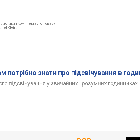
ристики і комплектацію товару
iel Klein.
ам потрібно знати про підсвічування в год
го підсвічування у звичайних і розумних годинниках