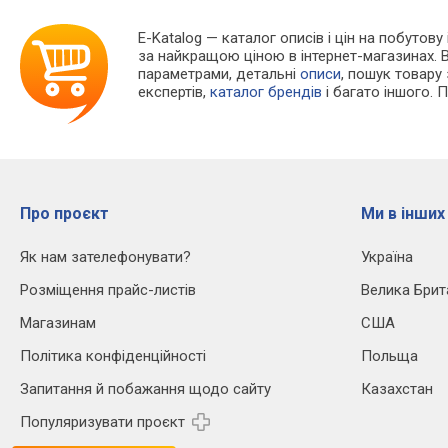
E-Katalog
— каталог описів і цін на побутову 
за найкращою ціною в інтернет-магазинах. 
параметрами, детальні
описи
, пошук товару
експертів,
каталог брендів
і багато іншого. 
Про проєкт
Ми в інших
Як нам зателефонувати?
Україна
Розміщення прайс-листів
Велика Брит
Магазинам
США
Політика конфіденційності
Польща
Запитання й побажання щодо сайту
Казахстан
Популяризувати проєкт