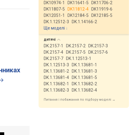
DK10974-1
DK11641-5
DK11706-2
DK11807-5
DK11812-4
DK11919-6
DK12051-1
DK12184-5
DK12185-5
DK.1.12512-3
DK.1.14166-2
Ще моделі
↓
дитячі
DK.2157-1
DK.2157-2
DK.2157-3
DK.2157-4
DK.2157-5
DK.2157-6
DK.2157-7
DK.1.12513-1
DK.1.12513-3
DK.1.13681-1
инниках
DK.1.13681-2
DK.1.13681-3
DK.1.13681-4
DK.1.13681-5
DK.1.13682-1
DK.1.13682-2
DK.1.13682-3
DK.1.13682-4
Питання і побажання по підбору моделі →