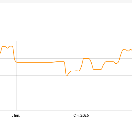
Лип.
Січ. 2026