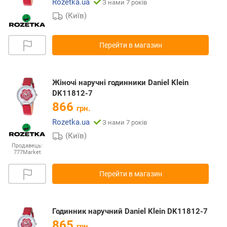
Rozetka.ua
З нами 7 років
(Київ)
Перейти в магазин
Жіночі наручні годинники Daniel Klein
DK11812-7
866
грн.
Rozetka.ua
З нами 7 років
(Київ)
Продавець:
777Market
Перейти в магазин
Годинник наручний Daniel Klein DK11812-7
865
грн.