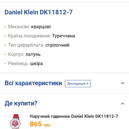
Daniel Klein DK11812-7
Механізм:
кварцові
Країна походження:
Туреччина
Тип циферблата:
стрілочний
Корпус:
латунь
Ремінець:
шкіра
Всі характеристики
Докладніше
Де купити?
Наручний годинник Daniel Klein DK11812-7
865
грн.