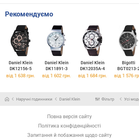
Рекомендуємо
Daniel Klein
Daniel Klein
Daniel Klein
Bigotti
DK12156-5
DK11891-3
DK12035A-4
BGT0213-
від 1 638 грн.
від 1 602 грн.
від 1 684 грн.
від 1 576 гр
Наручні годинники
Daniel Klein
Фільтр
Усі мод
Повна версія сайту
Політика конфіденційності
Запитання й побажання щодо сайту