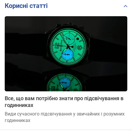
Корисні статті
Все, що вам потрібно знати про підсвічування в
годинниках
Види сучасного підсвічування у звичайних і розумних
годинниках