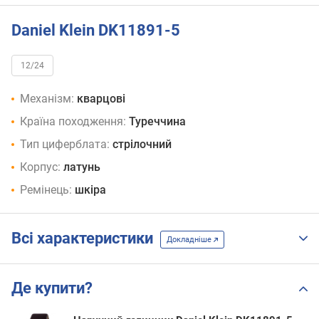
Daniel Klein DK11891-5
12/24
Механізм:
кварцові
Країна походження:
Туреччина
Тип циферблата:
стрілочний
Корпус:
латунь
Ремінець:
шкіра
Всі характеристики
Докладніше
Де купити?