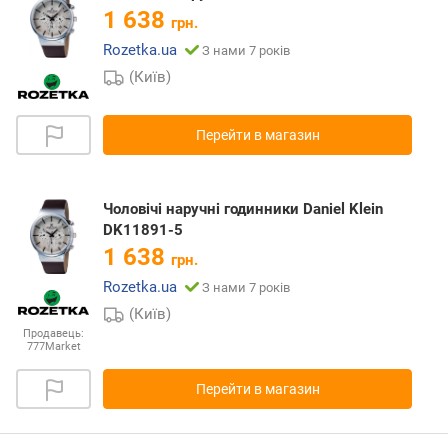
1 638
грн.
Rozetka.ua
З нами 7 років
(Київ)
Перейти в магазин
Чоловічі наручні годинники Daniel Klein
DK11891-5
1 638
грн.
Rozetka.ua
З нами 7 років
(Київ)
Продавець:
777Market
Перейти в магазин