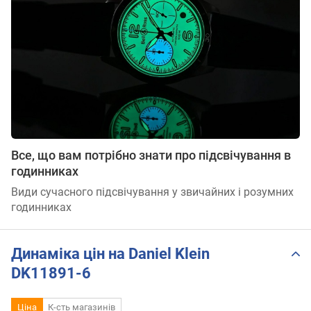
Все, що вам потрібно знати про підсвічування в
годинниках
Види сучасного підсвічування у звичайних і розумних
годинниках
Динаміка цін на Daniel Klein
DK11891-6
Ціна
К-сть магазинів