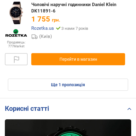
Чоловічі наручні годинники Daniel Klein
DK11891-6
1 755
грн.
Rozetka.ua
З нами 7 років
(Київ)
Продавець:
777Market
Перейти в магазин
ще
1
пропозиція
Корисні статті