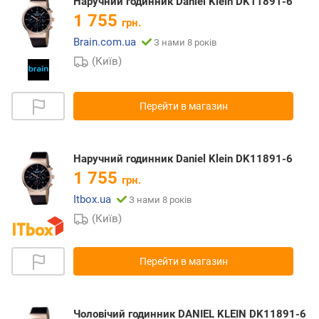
Наручний годинник Daniel Klein DK11891-6
1 755
грн.
Brain.com.ua
З нами 8 років
(Київ)
Перейти в магазин
Наручний годинник Daniel Klein DK11891-6
1 755
грн.
Itbox.ua
З нами 8 років
(Київ)
Перейти в магазин
Чоловічий годинник DANIEL KLEIN DK11891-6