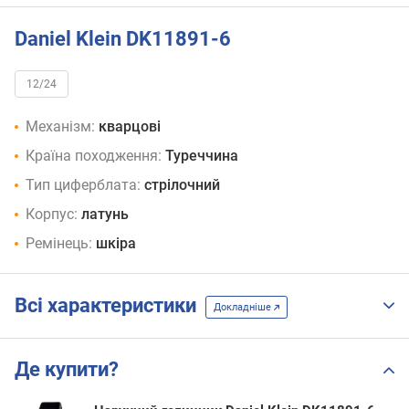
Daniel Klein DK11891-6
12/24
Механізм:
кварцові
Країна походження:
Туреччина
Тип циферблата:
стрілочний
Корпус:
латунь
Ремінець:
шкіра
Всі характеристики
Докладніше
Де купити?