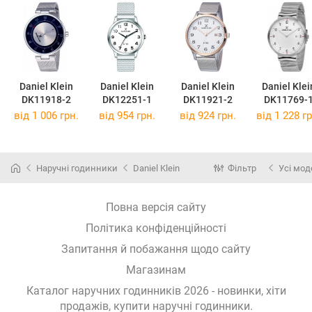
Daniel Klein
Daniel Klein
Daniel Klein
Daniel Klei
DK11918-2
DK12251-1
DK11921-2
DK11769-
від 1 006 грн.
від 954 грн.
від 924 грн.
від 1 228 гр
Наручні годинники
Daniel Klein
Фільтр
Усі мод
Повна версія сайту
Політика конфіденційності
Запитання й побажання щодо сайту
Магазинам
Каталог наручних годинників 2026 - новинки, хіти
продажів,
купити наручні годинники
.