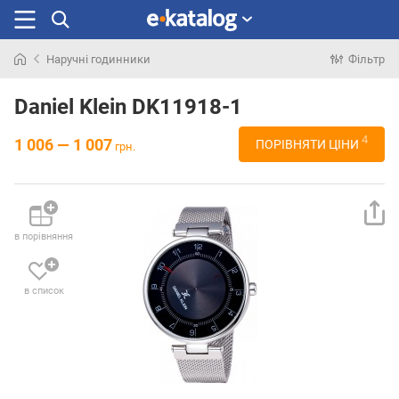
Наручні годинники
Фільтр
Шукали
раніше
Daniel Klein DK11918-1
4
1 006 — 1 007
ПОРІВНЯТИ ЦІНИ
грн.
в порівняння
в список