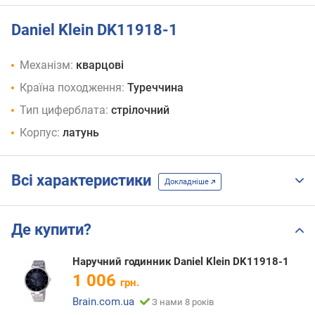
Daniel Klein DK11918-1
Механізм:
кварцові
Країна походження:
Туреччина
Тип циферблата:
стрілочний
Корпус:
латунь
Всі характеристики
Докладніше
Де купити?
Наручний годинник Daniel Klein DK11918-1
1 006
грн.
Brain.com.ua
З нами 8 років