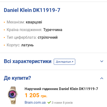
Daniel Klein DK11919-7
Механізм:
кварцові
Країна походження:
Туреччина
Тип циферблата:
стрілочний
Корпус:
латунь
Всі характеристики
Докладніше
Де купити?
Наручний годинник Daniel Klein DK11919-7
1 205
грн.
Brain.com.ua
З нами 8 років