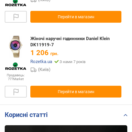
Перейти в магазин
Жіночі наручні годинники Daniel Klein
DK11919-7
1 206
грн.
Rozetka.ua
З нами 7 років
(Київ)
Продавець:
777Market
Перейти в магазин
Корисні статті