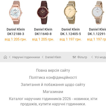
Daniel Klein
Daniel Klein
Daniel Klein
Daniel Klei
DK12188-3
DK11640-8
DK.1.12405-5
DK.1.12291
від 1 205 грн.
від 1 205 грн.
від 1 197 грн.
від 1 197 гр
Наручні годинники
Daniel Klein
Фільтр
Усі мод
Повна версія сайту
Політика конфіденційності
Запитання й побажання щодо сайту
Магазинам
Каталог наручних годинників 2026 - новинки, хіти
продажів,
купити наручні годинники
.