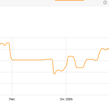
Лип.
Січ. 2026