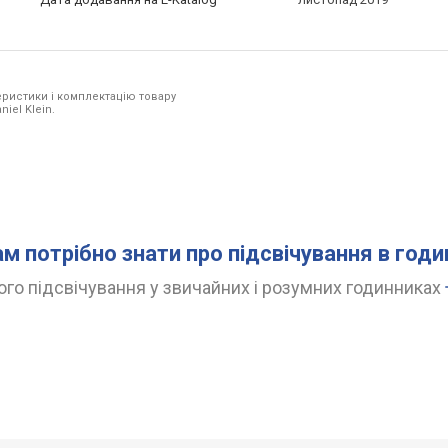
ристики і комплектацію товару
iel Klein.
ам потрібно знати про підсвічування в год
го підсвічування у звичайних і розумних годинниках