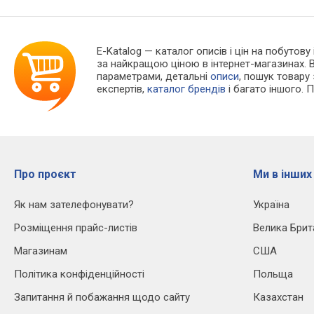
E-Katalog
— каталог описів і цін на побутову 
за найкращою ціною в інтернет-магазинах. 
параметрами, детальні
описи
, пошук товару
експертів,
каталог брендів
і багато іншого. 
Про проєкт
Ми в інших
Як нам зателефонувати?
Україна
Розміщення прайс-листів
Велика Брит
Магазинам
США
Політика конфіденційності
Польща
Запитання й побажання щодо сайту
Казахстан