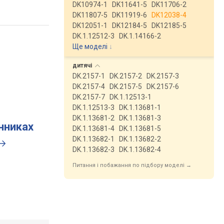
DK10974-1
DK11641-5
DK11706-2
DK11807-5
DK11919-6
DK12038-4
DK12051-1
DK12184-5
DK12185-5
DK.1.12512-3
DK.1.14166-2
Ще моделі
↓
дитячі
DK.2157-1
DK.2157-2
DK.2157-3
DK.2157-4
DK.2157-5
DK.2157-6
DK.2157-7
DK.1.12513-1
DK.1.12513-3
DK.1.13681-1
DK.1.13681-2
DK.1.13681-3
инниках
DK.1.13681-4
DK.1.13681-5
DK.1.13682-1
DK.1.13682-2
DK.1.13682-3
DK.1.13682-4
Питання і побажання по підбору моделі →