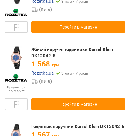
Rozetka.ua
З нами 7 років
(Київ)
Перейти в магазин
Жіночі наручні годинники Daniel Klein
DK12042-5
1 568
грн.
Rozetka.ua
З нами 7 років
(Київ)
Продавець:
777Market
Перейти в магазин
Годинник наручний Daniel Klein DK12042-5
1 567
грн.