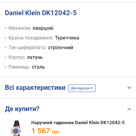
Daniel Klein DK12042-5
Механізм:
кварцові
Країна походження:
Туреччина
Тип циферблата:
стрілочний
Корпус:
латунь
Ремінець:
сталь
Всі характеристики
Докладніше
Де купити?
Наручний годинник Daniel Klein DK12042-5
1 567
грн.