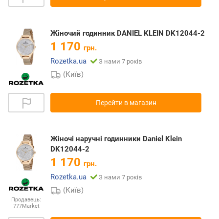
Жіночий годинник DANIEL KLEIN DK12044-2
1 170
грн.
Rozetka.ua
З нами 7 років
(Київ)
Перейти в магазин
Жіночі наручні годинники Daniel Klein
DK12044-2
1 170
грн.
Rozetka.ua
З нами 7 років
(Київ)
Продавець:
777Market