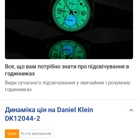
Все, що вам потрібно знати про підсвічування в
годинниках
Види сучасного підсвічування у звичайних і розумних
годинниках
Динаміка цін на Daniel Klein
DK12044-2
Ціна
К-сть магазинів