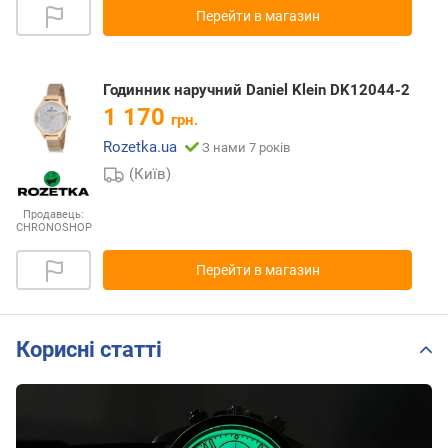
Перейти в магазин
Годинник наручний Daniel Klein DK12044-2
1 170
грн.
Rozetka.ua
З нами 7 років
(Київ)
Продавець:
CHRONOSHOP
Перейти в магазин
Корисні статті