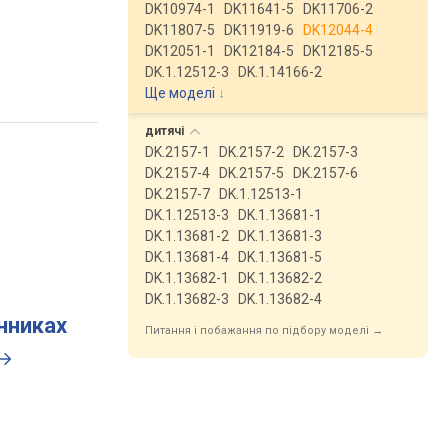
DK10974-1
DK11641-5
DK11706-2
DK11807-5
DK11919-6
DK12044-4
DK12051-1
DK12184-5
DK12185-5
DK.1.12512-3
DK.1.14166-2
Ще моделі
↓
дитячі
DK.2157-1
DK.2157-2
DK.2157-3
DK.2157-4
DK.2157-5
DK.2157-6
DK.2157-7
DK.1.12513-1
DK.1.12513-3
DK.1.13681-1
DK.1.13681-2
DK.1.13681-3
DK.1.13681-4
DK.1.13681-5
DK.1.13682-1
DK.1.13682-2
DK.1.13682-3
DK.1.13682-4
инниках
Питання і побажання по підбору моделі →