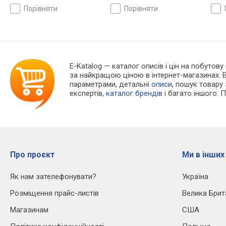
порівняти
порівняти
E-Katalog
— каталог описів і цін на побутову 
за найкращою ціною в інтернет-магазинах. 
параметрами, детальні
описи
, пошук товару
експертів,
каталог брендів
і багато іншого. 
Про проєкт
Ми в інших
Як нам зателефонувати?
Україна
Розміщення прайс-листів
Велика Брит
Магазинам
США