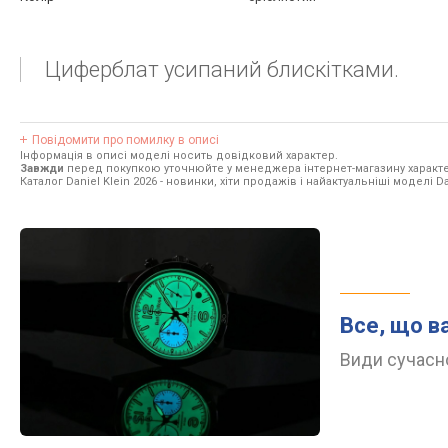
Циферблат усипаний блискітками.
Повідомити про помилку в описі
Інформація в описі моделі носить довідковий характер.
Завжди
перед покупкою уточнюйте у менеджера інтернет-магазину характе
Каталог Daniel Klein 2026
- новинки, хіти продажів і найактуальніші моделі Dan
Все, що в
Види сучасно