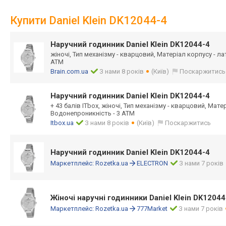
Купити Daniel Klein DK12044-4
Наручний годинник Daniel Klein DK12044-4
жіночі, Тип механізму - кварцовий, Матеріал корпусу - л
АТМ
Brain.com.ua
З нами 8 років
(Київ)
Поскаржитись
Наручний годинник Daniel Klein DK12044-4
+ 43 балів ITbox, жіночі, Тип механізму - кварцовий, Мате
Водонепроникність - 3 АТМ
Itbox.ua
З нами 8 років
(Київ)
Поскаржитись
Наручний годинник Daniel Klein DK12044-4
Маркетплейс:
Rozetka.ua
ELECTRON
З нами 7 років
Жіночі наручні годинники Daniel Klein DK12044
Маркетплейс:
Rozetka.ua
777Market
З нами 7 років