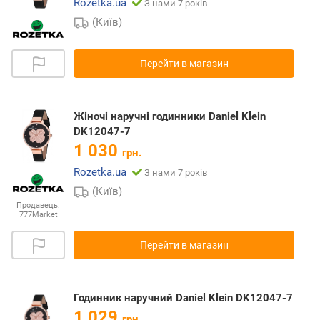
Rozetka.ua
З нами 7 років
(Київ)
Перейти в магазин
Жіночі наручні годинники Daniel Klein
DK12047-7
1 030
грн.
Rozetka.ua
З нами 7 років
(Київ)
Продавець:
777Market
Перейти в магазин
Годинник наручний Daniel Klein DK12047-7
1 029
грн.