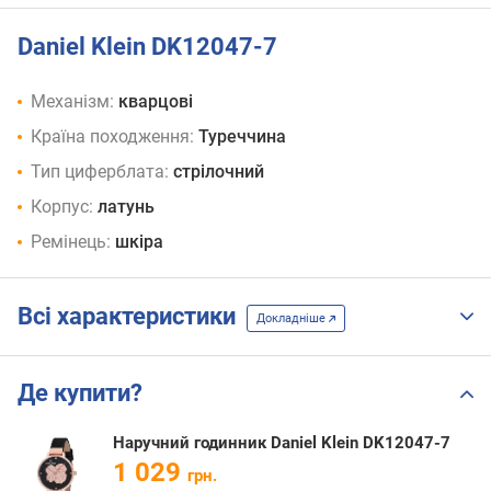
Daniel Klein DK12047-7
Механізм:
кварцові
Країна походження:
Туреччина
Тип циферблата:
стрілочний
Корпус:
латунь
Ремінець:
шкіра
Всі характеристики
Докладніше
Де купити?
Наручний годинник Daniel Klein DK12047-7
1 029
грн.