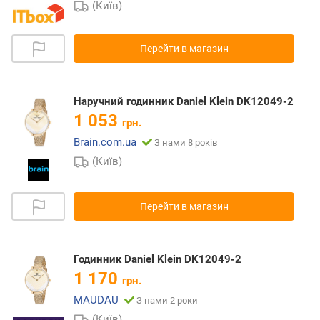
(Київ)
Перейти в магазин
Наручний годинник Daniel Klein DK12049-2
1 053
грн.
Brain.com.ua
З нами 8 років
(Київ)
Перейти в магазин
Годинник Daniel Klein DK12049-2
1 170
грн.
MAUDAU
З нами 2 роки
(Київ)