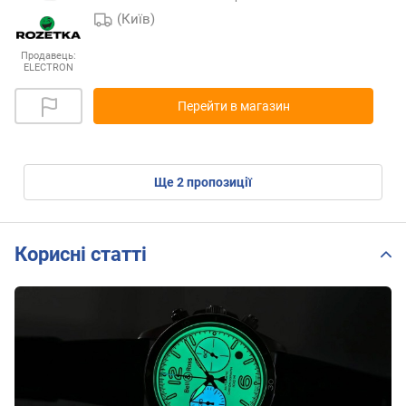
(Київ)
Продавець:
ELECTRON
Перейти в магазин
ще
2
пропозиції
Корисні статті