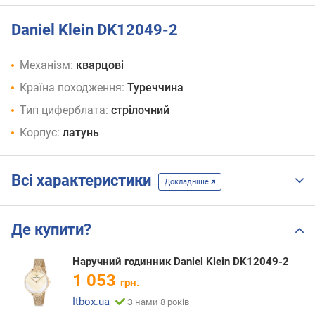
Daniel Klein DK12049-2
Механізм:
кварцові
Країна походження:
Туреччина
Тип циферблата:
стрілочний
Корпус:
латунь
Всі характеристики
Докладніше
Де купити?
Наручний годинник Daniel Klein DK12049-2
1 053
грн.
Itbox.ua
З нами 8 років