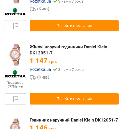
Rozetka.ua
З нами 7 років
(Київ)
Перейти в магазин
Жіночі наручні годинники Daniel Klein
DK12051-7
1 147
грн.
Rozetka.ua
З нами 7 років
(Київ)
Продавець:
777Market
Перейти в магазин
Годинник наручний Daniel Klein DK12051-7
1 146
грн.