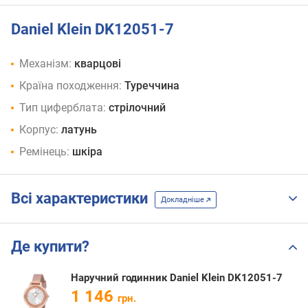
Daniel Klein DK12051-7
Механізм:
кварцові
Країна походження:
Туреччина
Тип циферблата:
стрілочний
Корпус:
латунь
Ремінець:
шкіра
Всі характеристики
Докладніше
Де купити?
Наручний годинник Daniel Klein DK12051-7
1 146
грн.