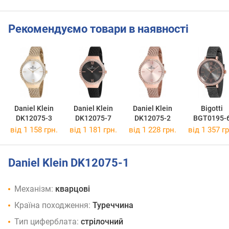
Рекомендуємо товари в наявності
Daniel Klein
Daniel Klein
Daniel Klein
Bigotti
DK12075-3
DK12075-7
DK12075-2
BGT0195-
від 1 158 грн.
від 1 181 грн.
від 1 228 грн.
від 1 357 гр
Daniel Klein DK12075-1
Механізм:
кварцові
Країна походження:
Туреччина
Тип циферблата:
стрілочний