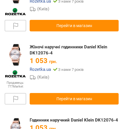
Rozetka.ua
З нами 7 років
(Київ)
Перейти в магазин
Жіночі наручні годинники Daniel Klein
DK12076-4
1 053
грн.
Rozetka.ua
З нами 7 років
(Київ)
Продавець:
777Market
Перейти в магазин
Годинник наручний Daniel Klein DK12076-4
1 053
грн.