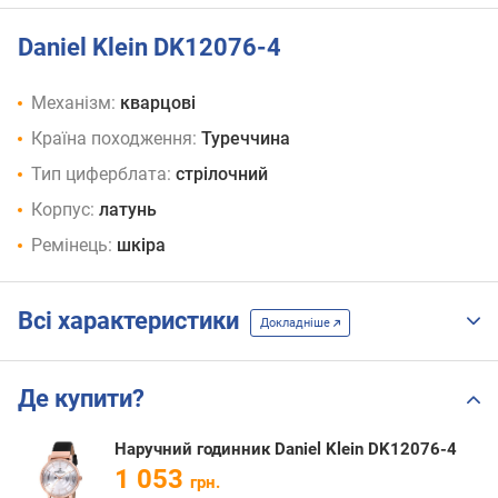
Daniel Klein DK12076-4
Механізм:
кварцові
Країна походження:
Туреччина
Тип циферблата:
стрілочний
Корпус:
латунь
Ремінець:
шкіра
Всі характеристики
Докладніше
Де купити?
Наручний годинник Daniel Klein DK12076-4
1 053
грн.