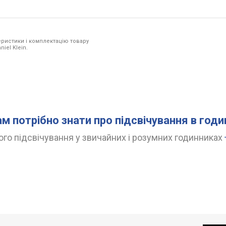
ристики і комплектацію товару
iel Klein.
ам потрібно знати про підсвічування в год
го підсвічування у звичайних і розумних годинниках