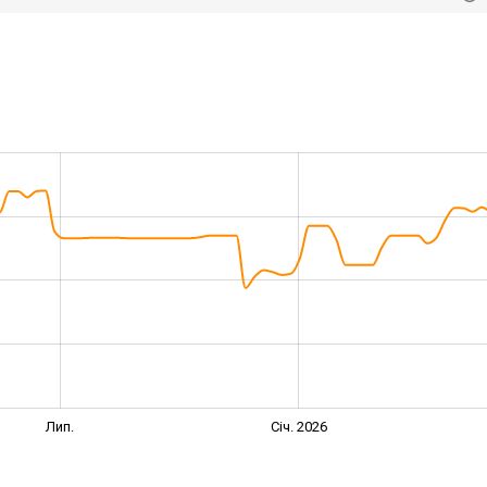
Лип.
Січ. 2026