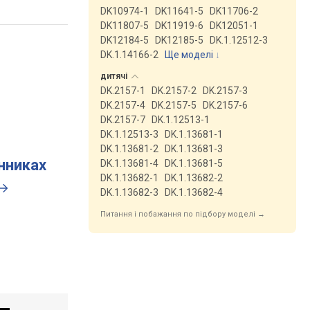
DK10974-1
DK11641-5
DK11706-2
DK11807-5
DK11919-6
DK12051-1
DK12184-5
DK12185-5
DK.1.12512-3
DK.1.14166-2
Ще моделі
↓
дитячі
DK.2157-1
DK.2157-2
DK.2157-3
DK.2157-4
DK.2157-5
DK.2157-6
DK.2157-7
DK.1.12513-1
DK.1.12513-3
DK.1.13681-1
DK.1.13681-2
DK.1.13681-3
инниках
DK.1.13681-4
DK.1.13681-5
DK.1.13682-1
DK.1.13682-2
DK.1.13682-3
DK.1.13682-4
Питання і побажання по підбору моделі →