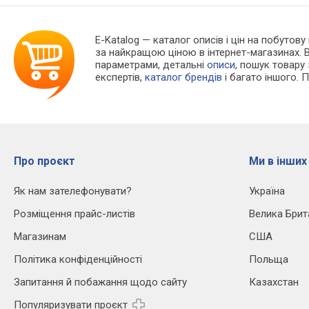
E-Katalog
— каталог описів і цін на побутову 
за найкращою ціною в інтернет-магазинах. 
параметрами, детальні
описи
, пошук товару
експертів,
каталог брендів
і багато іншого. 
Про проєкт
Ми в інших
Як нам зателефонувати?
Україна
Розміщення прайс-листів
Велика Брит
Магазинам
США
Політика конфіденційності
Польща
Запитання й побажання щодо сайту
Казахстан
Популяризувати проєкт