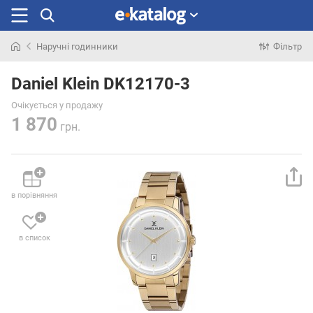
Наручні годинники
Фільтр
Шукали
раніше
Daniel Klein DK12170-3
Очікується у продажу
1 870
грн.
в порівняння
в список