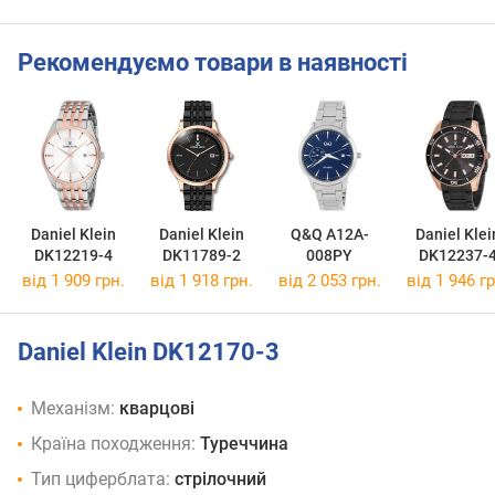
Рекомендуємо товари в наявності
Daniel Klein
Daniel Klein
Q&Q A12A-
Daniel Klei
DK12219-4
DK11789-2
008PY
DK12237-
від 1 909 грн.
від 1 918 грн.
від 2 053 грн.
від 1 946 гр
Daniel Klein DK12170-3
Механізм:
кварцові
Країна походження:
Туреччина
Тип циферблата:
стрілочний