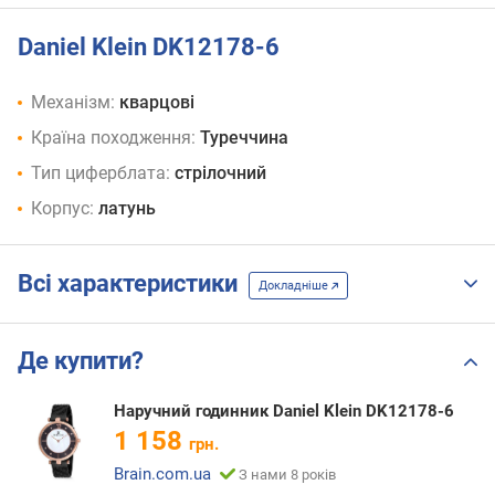
Daniel Klein DK12178-6
Механізм:
кварцові
Країна походження:
Туреччина
Тип циферблата:
стрілочний
Корпус:
латунь
Всі характеристики
Докладніше
Де купити?
Наручний годинник Daniel Klein DK12178-6
1 158
грн.
Brain.com.ua
З нами 8 років