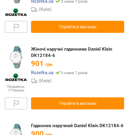
Rozetka.ua
З нами 7 років
(Київ)
Перейти в магазин
Жіночі наручні годинники Daniel Klein
DK12184-6
901
грн.
Rozetka.ua
З нами 7 років
(Київ)
Продавець:
777Market
Перейти в магазин
Годинник наручний Daniel Klein DK12184-6
900
грн.