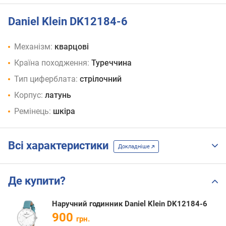
Daniel Klein DK12184-6
Механізм:
кварцові
Країна походження:
Туреччина
Тип циферблата:
стрілочний
Корпус:
латунь
Ремінець:
шкіра
Всі характеристики
Докладніше
Де купити?
Наручний годинник Daniel Klein DK12184-6
900
грн.