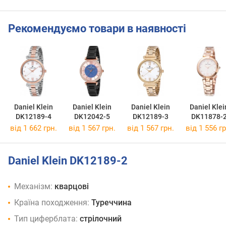
Рекомендуємо товари в наявності
Daniel Klein
Daniel Klein
Daniel Klein
Daniel Klei
DK12189-4
DK12042-5
DK12189-3
DK11878-
від 1 662 грн.
від 1 567 грн.
від 1 567 грн.
від 1 556 гр
Daniel Klein DK12189-2
Механізм:
кварцові
Країна походження:
Туреччина
Тип циферблата:
стрілочний