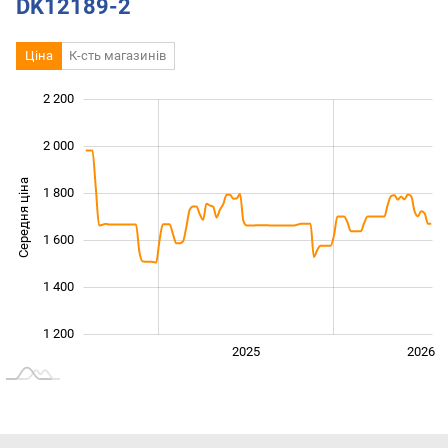
DK12189-2
Ціна
К-сть магазинів
2 200
 000
 400
800
2 000
Середня ціна
1 800
1 200
1 600
1 400
1 200
2024
2027
2025
2026
L