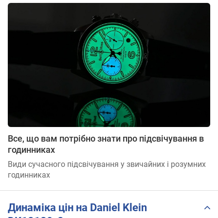
Все, що вам потрібно знати про підсвічування в
годинниках
Види сучасного підсвічування у звичайних і розумних
годинниках
Динаміка цін на Daniel Klein