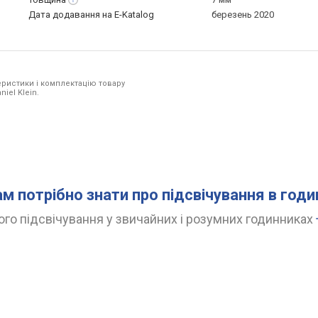
Дата додавання на E-Katalog
березень 2020
ристики і комплектацію товару
iel Klein.
ам потрібно знати про підсвічування в год
го підсвічування у звичайних і розумних годинниках