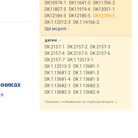
DK10974-1
DK11641-5
DK11706-2
DK11807-5
DK11919-6
DK12051-1
DK12184-5
DK12185-5
DK12194-5
DK.1.12512-3
DK.1.14166-2
Ще моделі
↓
дитячі
DK.2157-1
DK.2157-2
DK.2157-3
DK.2157-4
DK.2157-5
DK.2157-6
DK.2157-7
DK.1.12513-1
DK.1.12513-3
DK.1.13681-1
DK.1.13681-2
DK.1.13681-3
DK.1.13681-4
DK.1.13681-5
инниках
DK.1.13682-1
DK.1.13682-2
DK.1.13682-3
DK.1.13682-4
Питання і побажання по підбору моделі →