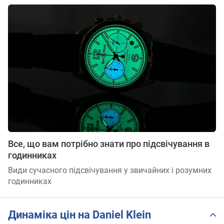
Все, що вам потрібно знати про підсвічування в
годинниках
Види сучасного підсвічування у звичайних і розумних
годинниках
Динаміка цін на Daniel Klein