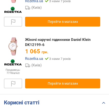
Rozetka.ua
З нами 7 років
(Київ)
Перейти в магазин
Жіночі наручні годинники Daniel Klein
DK12199-6
1 065
грн.
Rozetka.ua
З нами 7 років
(Київ)
Продавець:
777Market
Перейти в магазин
Корисні статті