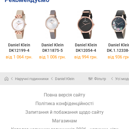
Daniel Klein
Daniel Klein
Daniel Klein
Daniel Klei
DK12199-4
DK11875-5
DK12054-4
DK.1.12338
від 1 064 грн.
від 1 006 грн.
від 994 грн.
від 936 грн
Наручні годинники
Daniel Klein
Фільтр
Усі мод
Повна версія сайту
Політика конфіденційності
Запитання й побажання щодо сайту
Магазинам