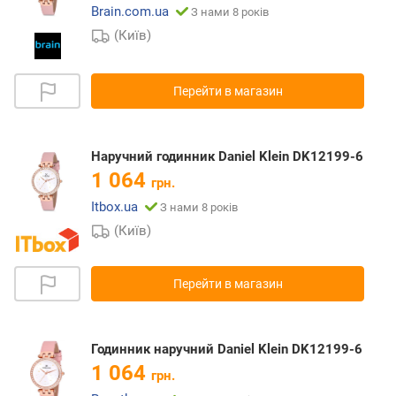
Brain.com.ua
З нами 8 років
(Київ)
Перейти в магазин
Наручний годинник Daniel Klein DK12199-6
1 064
грн.
Itbox.ua
З нами 8 років
(Київ)
Перейти в магазин
Годинник наручний Daniel Klein DK12199-6
1 064
грн.