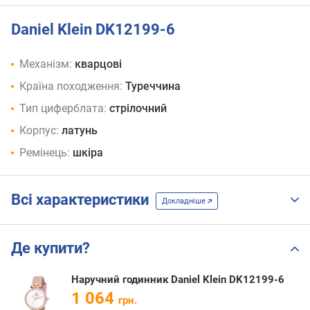
Daniel Klein DK12199-6
Механізм:
кварцові
Країна походження:
Туреччина
Тип циферблата:
стрілочний
Корпус:
латунь
Ремінець:
шкіра
Всі характеристики
Докладніше
Де купити?
Наручний годинник Daniel Klein DK12199-6
1 064
грн.