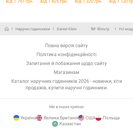
від 1 797 грн.
від 1 825 грн.
від 1 320 грн.
від 1 120 гр
Наручні годинники
Daniel Klein
Фільтр
Усі мод
Повна версія сайту
Політика конфіденційності
Запитання й побажання щодо сайту
Магазинам
Каталог наручних годинників 2026 - новинки, хіти
продажів,
купити наручні годинники
.
Ми в інших країнах
Україна
Велика Британія
США
Польща
Казахстан