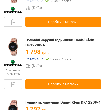
Rozetka.ua
З нами 7 років
(Київ)
Перейти в магазин
Чоловічі наручні годинники Daniel Klein
DK12208-4
1 798
грн.
Rozetka.ua
З нами 7 років
(Київ)
Продавець:
777Market
Перейти в магазин
Годинник наручний Daniel Klein DK12208-4
1 797
грн.