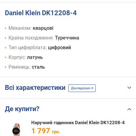
Daniel Klein DK12208-4
Механізм:
кварцові
Країна походження:
Туреччина
Тип циферблата:
цифровий
Корпус:
латунь
Ремінець:
сталь
Всі характеристики
Докладніше
Де купити?
Наручний годинник Daniel Klein DK12208-4
1 797
грн.