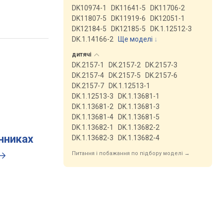
DK10974-1
DK11641-5
DK11706-2
DK11807-5
DK11919-6
DK12051-1
DK12184-5
DK12185-5
DK.1.12512-3
DK.1.14166-2
Ще моделі
↓
дитячі
DK.2157-1
DK.2157-2
DK.2157-3
DK.2157-4
DK.2157-5
DK.2157-6
DK.2157-7
DK.1.12513-1
DK.1.12513-3
DK.1.13681-1
DK.1.13681-2
DK.1.13681-3
DK.1.13681-4
DK.1.13681-5
DK.1.13682-1
DK.1.13682-2
инниках
DK.1.13682-3
DK.1.13682-4
Питання і побажання по підбору моделі →