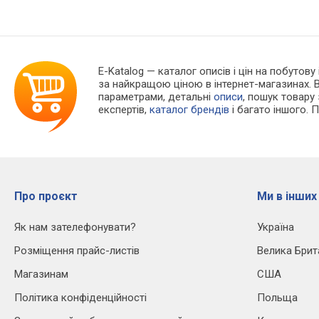
E-Katalog
— каталог описів і цін на побутову 
за найкращою ціною в інтернет-магазинах. 
параметрами, детальні
описи
, пошук товару
експертів,
каталог брендів
і багато іншого. 
Про проєкт
Ми в інших
Як нам зателефонувати?
Україна
Розміщення прайс-листів
Велика Брит
Магазинам
США
Політика конфіденційності
Польща