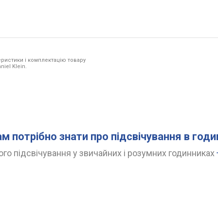
ристики і комплектацію товару
iel Klein.
ам потрібно знати про підсвічування в год
го підсвічування у звичайних і розумних годинниках