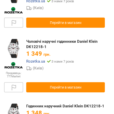
Rozetka.ua
З нами 7 років
(Київ)
Перейти в магазин
Чоловічі наручні годинники Daniel Klein
DK12218-1
1 349
грн.
Rozetka.ua
З нами 7 років
(Київ)
Продавець:
777Market
Перейти в магазин
Годинник наручний Daniel Klein DK12218-1
1 348
грн.