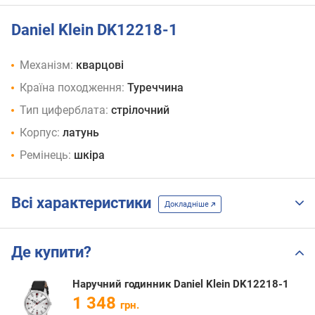
Daniel Klein DK12218-1
Механізм:
кварцові
Країна походження:
Туреччина
Тип циферблата:
стрілочний
Корпус:
латунь
Ремінець:
шкіра
Всі характеристики
Докладніше
Де купити?
Наручний годинник Daniel Klein DK12218-1
1 348
грн.