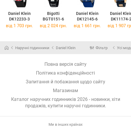
Daniel Klein
Bigotti
Daniel Klein
Daniel Klei
DK12233-3
BGT0151-6
DK12145-6
DK11174-
від 1 703 грн.
від 2 024 грн.
від 1 661 грн.
від 1 907 гр
Наручні годинники
Daniel Klein
Фільтр
Усі мод
Повна версія сайту
Політика конфіденційності
Запитання й побажання щодо сайту
Магазинам
Каталог наручних годинників 2026 - новинки, хіти
продажів,
купити наручні годинники
.
Ми в інших країнах