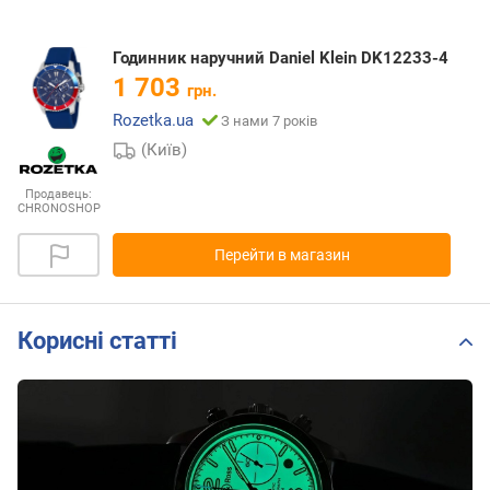
Годинник наручний Daniel Klein DK12233-4
1 703
грн.
Rozetka.ua
З нами 7 років
(Київ)
Продавець:
CHRONOSHOP
Перейти в магазин
Корисні статті