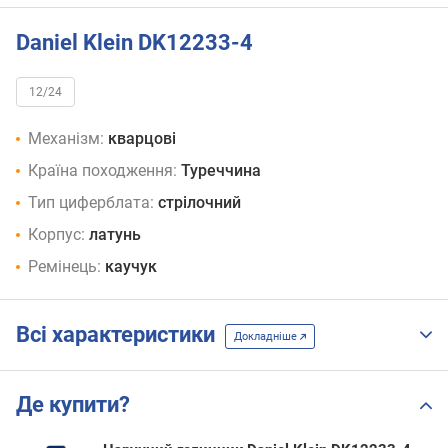
Daniel Klein DK12233-4
12/24
Механізм:
кварцові
Країна походження:
Туреччина
Тип циферблата:
стрілочний
Корпус:
латунь
Ремінець:
каучук
Всі характеристики
Докладніше
Де купити?