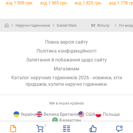
від 1 909 грн.
від 1 965 грн.
від 1 825 грн.
від 1 778 гр
Наручні годинники
Daniel Klein
Фільтр
Усі мод
Повна версія сайту
Політика конфіденційності
Запитання й побажання щодо сайту
Магазинам
Каталог наручних годинників 2026 - новинки, хіти
продажів,
купити наручні годинники
.
Ми в інших країнах
Україна
Велика Британія
США
Польща
Казахстан
5