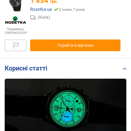
1 834
грн.
Rozetka.ua
З нами 7 років
(Київ)
Продавець:
CHRONOSHOP
Перейти в магазин
Корисні статті