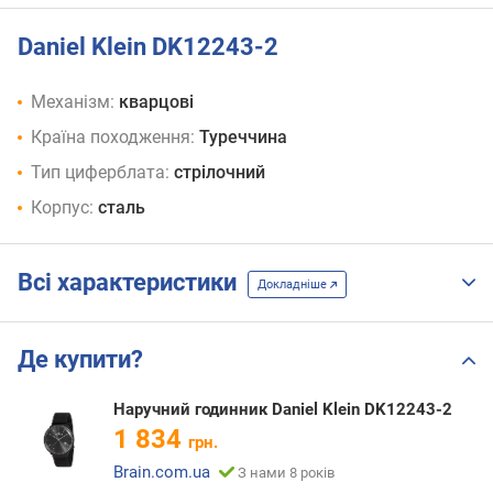
Daniel Klein DK12243-2
Механізм:
кварцові
Країна походження:
Туреччина
Тип циферблата:
стрілочний
Корпус:
сталь
Всі характеристики
Докладніше
Де купити?
Наручний годинник Daniel Klein DK12243-2
1 834
грн.
Brain.com.ua
З нами 8 років