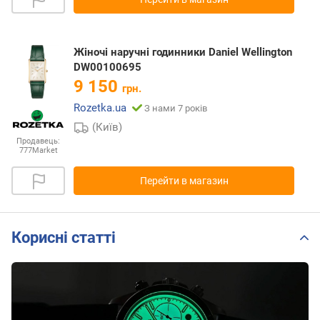
Жіночі наручні годинники Daniel Wellington
DW00100695
9 150
грн.
Rozetka.ua
З нами 7 років
(Київ)
Продавець:
777Market
Перейти в магазин
Корисні статті