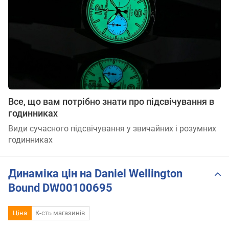
Все, що вам потрібно знати про підсвічування в
годинниках
Види сучасного підсвічування у звичайних і розумних
годинниках
Динаміка цін на Daniel Wellington
Bound DW00100695
Ціна
К-сть магазинів