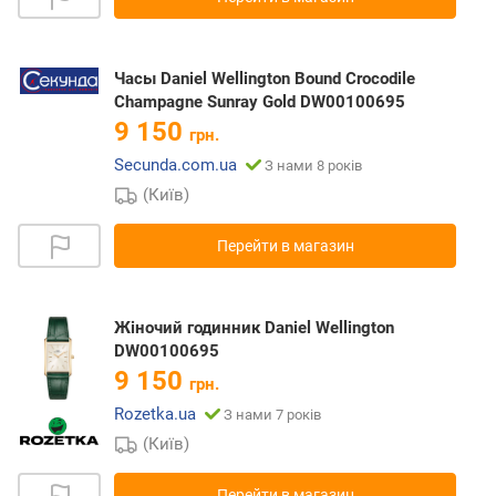
Часы Daniel Wellington Bound Crocodile
Champagne Sunray Gold DW00100695
9 150
грн.
Secunda.com.ua
З нами 8 років
(Київ)
Перейти в магазин
Жіночий годинник Daniel Wellington
DW00100695
9 150
грн.
Rozetka.ua
З нами 7 років
(Київ)
Перейти в магазин