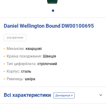
Daniel Wellington Bound DW00100695
ультратонкі
Механізм:
кварцові
Країна походження:
Швеція
Тип циферблата:
стрілочний
Корпус:
сталь
Ремінець:
шкіра
Всі характеристики
Докладніше