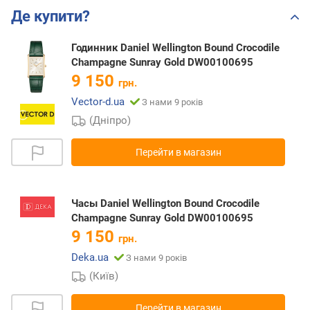
Де купити?
Годинник Daniel Wellington Bound Crocodile
Champagne Sunray Gold DW00100695
9 150
грн.
Vector-d.ua
З нами 9 років
(Дніпро)
Перейти в магазин
Часы Daniel Wellington Bound Crocodile
Champagne Sunray Gold DW00100695
9 150
грн.
Deka.ua
З нами 9 років
(Київ)
Перейти в магазин